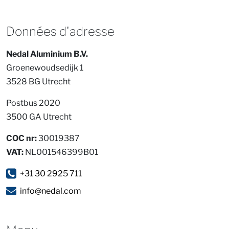
Données d'adresse
Nedal Aluminium B.V.
Groenewoudsedijk 1
3528 BG Utrecht
Postbus 2020
3500 GA Utrecht
COC nr:
30019387
VAT:
NL001546399B01
+31 30 2925 711
info@nedal.com