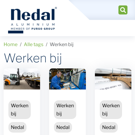
Home
Alle tags
Werken bij
Werken bij
Werken
Werken
Werken
bij
bij
bij
Nedal
Nedal
Nedal