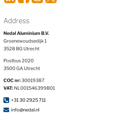
Address
Nedal Aluminium B.V.
Groenewoudsedijk 1
3528 BG Utrecht
Postbus 2020
3500 GA Utrecht
COC nr:
30019387
VAT:
NL001546399B01
+31 30 2925 711
info@nedal.nl